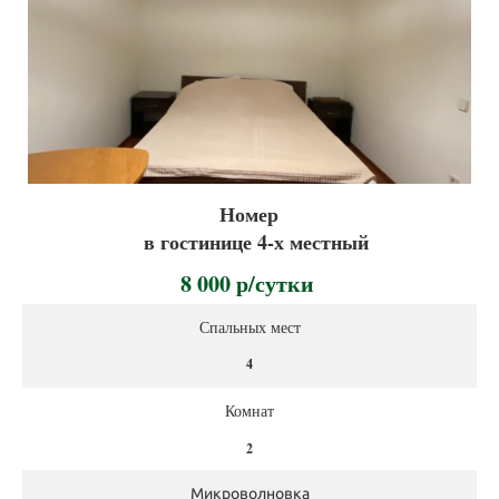
Номер
в гостинице 4-х местный
8 000 р/сутки
Спальных мест
4
Комнат
2
Микроволновка