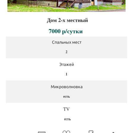
Дом 2-х местный
7000 р/сутки
Спальных мест
2
Этажей
1
Микроволновка
есть
TV
есть