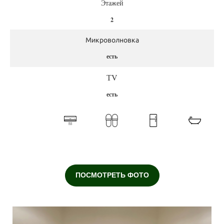
Этажей
2
Микроволновка
есть
ТV
есть
ПОСМОТРЕТЬ ФОТО