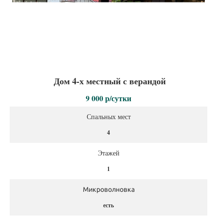
Дом 4-х местный с верандой
9 000 р/сутки
Спальных мест
4
Этажей
1
Микроволновка
есть