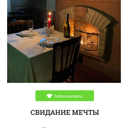
Забронировать
СВИДАНИЕ МЕЧТЫ