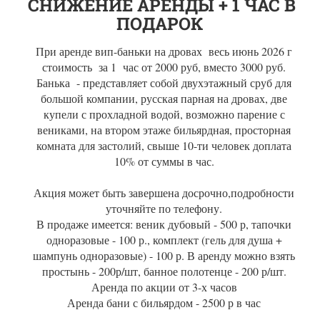
СНИЖЕНИЕ АРЕНДЫ + 1 ЧАС В
ПОДАРОК
При аренде вип-баньки на дровах весь июнь 2026 г
стоимость за 1 час от 2000 руб, вместо 3000 руб.
Банька - представляет собой двухэтажный сруб для
большой компании, русская парная на дровах, две
купели с прохладной водой, возможно парение с
вениками, на втором этаже бильярдная, просторная
комната для застолий, свыше 10-ти человек доплата
10% от суммы в час.
Акция может быть завершена досрочно,подробности
уточняйте по телефону.
В продаже имеется: веник дубовый - 500 р, тапочки
одноразовые - 100 р., комплект (гель для душа +
шампунь одноразовые) - 100 р. В аренду можно взять
простынь - 200р/шт, банное полотенце - 200 р/шт.
Аренда по акции от 3-х часов
Аренда бани с бильярдом - 2500 р в час