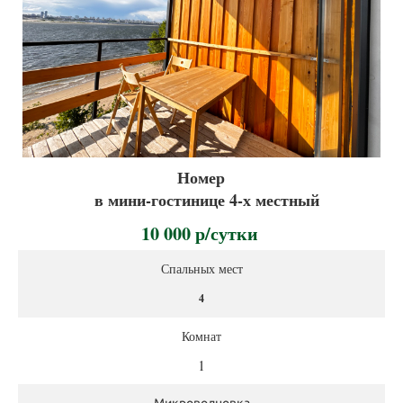
Номер
в мини-гостинице 4-х местный
10 000 р/сутки
Спальных мест
4
Комнат
1
Микроволновка