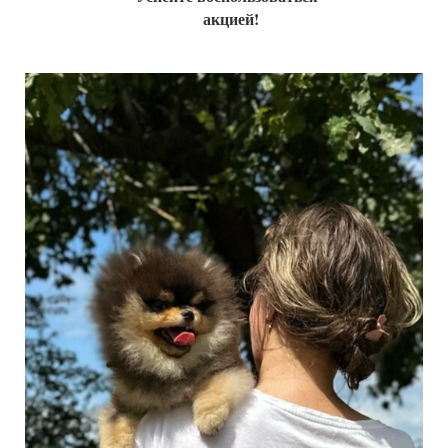
акцией!