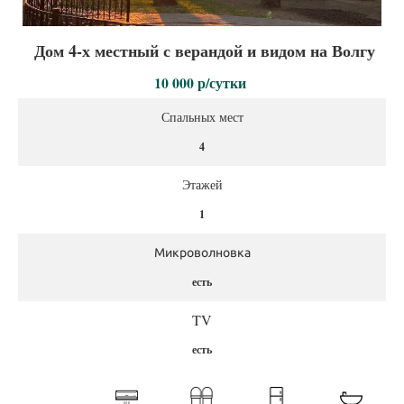
Дом 4-х местный с верандой и видом на Волгу
10 000 р/сутки
Спальных мест
4
Этажей
1
Микроволновка
есть
TV
есть